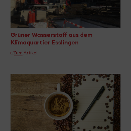
Grüner Wasserstoff aus dem
Klimaquartier Esslingen
Zum Artikel