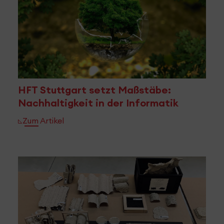
HFT Stuttgart setzt Maßstäbe:
Nachhaltigkeit in der Informatik
Zum Artikel