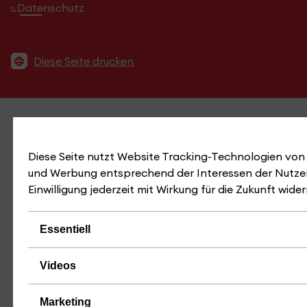
Datenschutz
Diese Seite drucken
© 2026 Hochschule für Technik Stuttgart.
Diese Seite nutzt Website Tracking-Technologien von D
und Werbung entsprechend der Interessen der Nutzer
Einwilligung jederzeit mit Wirkung für die Zukunft wide
Essentiell
Videos
Marketing