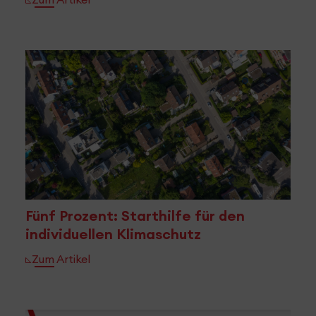
Fünf Prozent: Starthilfe für den
individuellen Klimaschutz
Zum Artikel