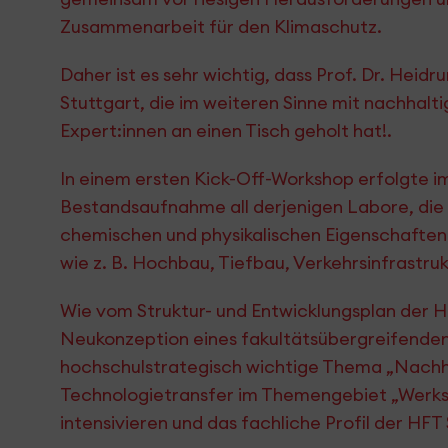
Zusammenarbeit für den Klimaschutz.
Daher ist es sehr wichtig, dass Prof. Dr. Heid
Stuttgart, die im weiteren Sinne mit nachhalt
Expert:innen an einen Tisch geholt hat!.
In einem ersten Kick-Off-Workshop erfolgte 
Bestandsaufnahme all derjenigen Labore, di
chemischen und physikalischen Eigenschaften 
wie z. B. Hochbau, Tiefbau, Verkehrsinfrastru
Wie vom Struktur- und Entwicklungsplan der H
Neukonzeption eines fakultätsübergreifenden
hochschulstrategisch wichtige Thema „Nachhal
Technologietransfer im Themengebiet „Werks
intensivieren und das fachliche Profil der HFT 