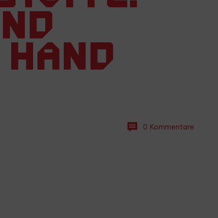
und
 Hand
0 Kommentare