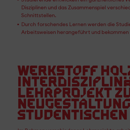
Disziplinen und das Zusammenspiel verschie
Schnittstellen.
Durch forschendes Lernen werden die Studie
Arbeitsweisen herangeführt und bekommen 
Werkstoff Hol
Interdisziplin
Lehrprojekt z
Neugestaltung
studentischen