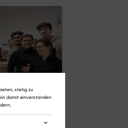
ieten, stetig zu
bin damit einverstanden
ndern.