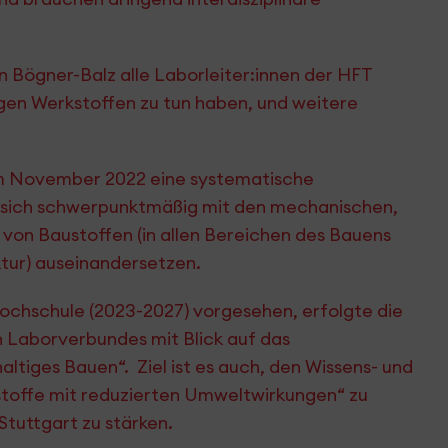
run Bögner-Balz alle Laborleiter:innen der HFT
igen Werkstoffen zu tun haben, und weitere
im November 2022 eine systematische
e sich schwerpunktmäßig mit den mechanischen,
von Baustoffen (in allen Bereichen des Bauens
ktur) auseinandersetzen.
ochschule (2023-2027) vorgesehen, erfolgte die
 Laborverbundes mit Blick auf das
tiges Bauen“. Ziel ist es auch, den Wissens- und
toffe mit reduzierten Umweltwirkungen“ zu
Stuttgart zu stärken.