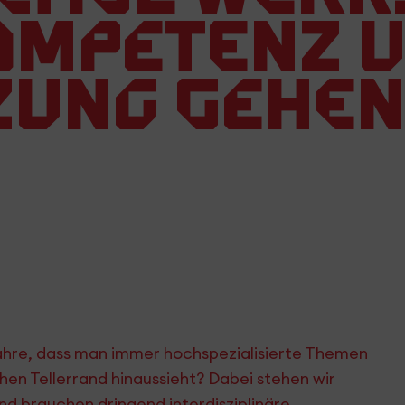
ompetenz 
zung gehen
Jahre, dass man immer hochspezialisierte Themen
hen Tellerrand hinaussieht? Dabei stehen wir
d brauchen dringend interdisziplinäre