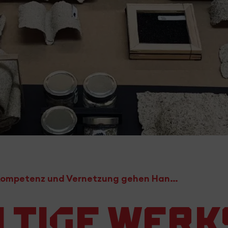
Nachhaltige Werkstoffe: Klimakompetenz und Vernetzung gehen Hand in Hand
tige Werk