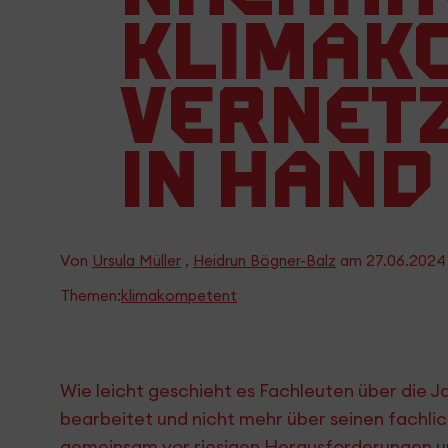
Klimak
Vernet
in Hand
Von
Ursula Müller
,
Heidrun Bögner-Balz
am
27.06.2024
Themen:
klimakompetent
Wie leicht geschieht es Fachleuten über die 
bearbeitet und nicht mehr über seinen fachlic
gemeinsam vor riesigen Herausforderungen un