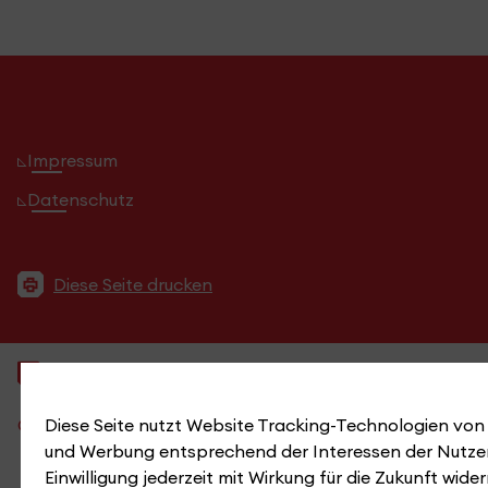
Impressum
Datenschutz
Diese Seite drucken
Bildnachweise
Diese Seite nutzt Website Tracking-Technologien von D
© 2026 Hochschule für Technik Stuttgart.
und Werbung entsprechend der Interessen der Nutzer
Einwilligung jederzeit mit Wirkung für die Zukunft wide