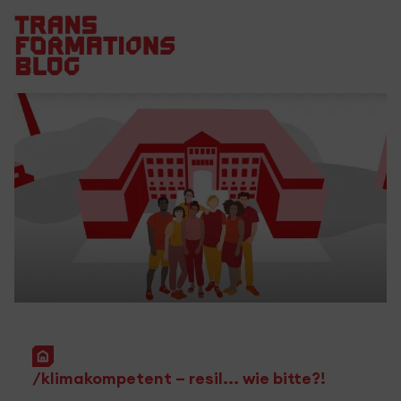
Startseite
klimakompetent – resil... wie bitte?!