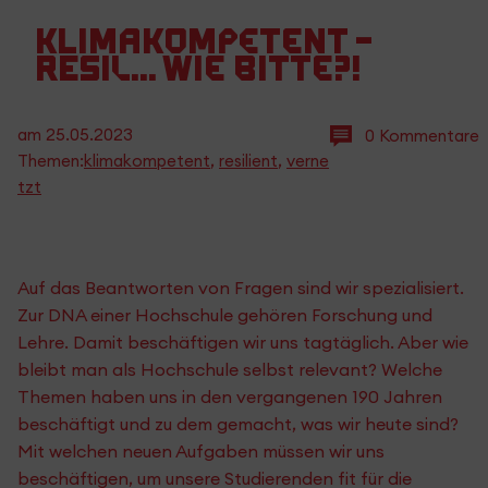
klimakompetent –
resil... wie bitte?!
am
25.05.2023
0 Kommentare
Themen:
klimakompetent
,
resilient
,
verne
tzt
Auf das Beantworten von Fragen sind wir spezialisiert.
Zur DNA einer Hochschule gehören Forschung und
Lehre. Damit beschäftigen wir uns tagtäglich. Aber wie
bleibt man als Hochschule selbst relevant? Welche
Themen haben uns in den vergangenen 190 Jahren
beschäftigt und zu dem gemacht, was wir heute sind?
Mit welchen neuen Aufgaben müssen wir uns
beschäftigen, um unsere Studierenden fit für die