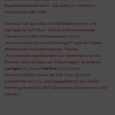
Regelwerksarbeit aktiv - ich selbst in mehreren
Ausschüssen der DWA.
Und was hat das alles mit Klimakompetenz und
Lachgas zu tun? Nun - ich bin stellvertretender
Obmann im DWA-Fachausschuss KA 13
„Automatisierung von Kläranlagen“ und wir haben
aktuell einen Fachbeitrag zum Thema
„Automatisierungslösungen zur Verminderung von
Methan und Lachgas auf Kläranlagen“ erarbeitet.
Lachgas
(N
O) und
Methan
(CH
) sind
2
4
klimaschädliche Gase, die 298- bzw. 25-fach
schädlicher als CO
sind (ausgedrückt als Global
2
Warming Potential GWP über einen Zeitraum von 100
Jahren).