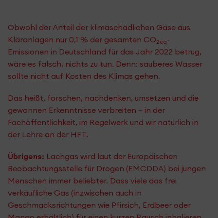
Obwohl der Anteil der klimaschädlichen Gase aus
Kläranlagen nur 0,1 % der gesamten CO
-
2eq
Emissionen in Deutschland für das Jahr 2022 betrug,
wäre es falsch, nichts zu tun. Denn: sauberes Wasser
sollte nicht auf Kosten des Klimas gehen.
Das heißt, forschen, nachdenken, umsetzen und die
gewonnen Erkenntnisse verbreiten – in der
Fachöffentlichkeit, im Regelwerk und wir natürlich in
der Lehre an der HFT.
Übrigens:
Lachgas wird laut der Europäischen
Beobachtungsstelle für Drogen (EMCDDA) bei jungen
Menschen immer beliebter. Dass viele das frei
verkäufliche Gas (inzwischen auch in
Geschmacksrichtungen wie Pfirsich, Erdbeer oder
Mango erhältlich) für einen kurzen Rausch inhalieren,