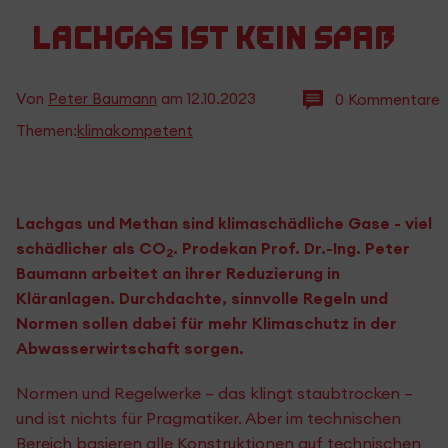
Lachgas ist kein Spaß
Von
Peter Baumann
am
12.10.2023
0 Kommentare
Themen:
klimakompetent
Lachgas und Methan sind klimaschädliche Gase - viel
schädlicher als CO
. Prodekan Prof. Dr.-Ing. Peter
2
Baumann arbeitet an ihrer Reduzierung in
Kläranlagen. Durchdachte, sinnvolle Regeln und
Normen sollen dabei für mehr Klimaschutz in der
Abwasserwirtschaft sorgen.
Normen und Regelwerke – das klingt staubtrocken –
und ist nichts für Pragmatiker. Aber im technischen
Bereich basieren alle Konstruktionen auf technischen