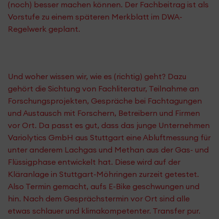
(noch) besser machen können. Der Fachbeitrag ist als
Vorstufe zu einem späteren Merkblatt im DWA-
Regelwerk geplant.
Und woher wissen wir, wie es (richtig) geht? Dazu
gehört die Sichtung von Fachliteratur, Teilnahme an
Forschungsprojekten, Gespräche bei Fachtagungen
und Austausch mit Forschern, Betreibern und Firmen
vor Ort. Da passt es gut, dass das junge Unternehmen
Variolytics GmbH aus Stuttgart eine Abluftmessung für
unter anderem Lachgas und Methan aus der Gas- und
Flüssigphase entwickelt hat. Diese wird auf der
Kläranlage in Stuttgart-Möhringen zurzeit getestet.
Also Termin gemacht, aufs E-Bike geschwungen und
hin. Nach dem Gesprächstermin vor Ort sind alle
etwas schlauer und klimakompetenter. Transfer pur.