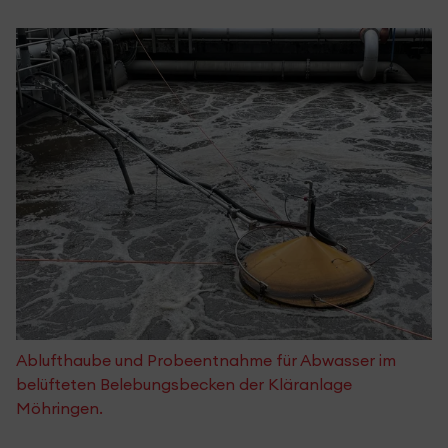
Ablufthaube und Probeentnahme für Abwasser im
belüfteten Belebungsbecken der Kläranlage
Möhringen.