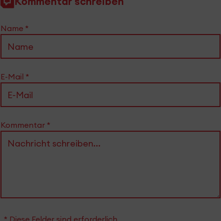
Kommentar schreiben
Name
*
E-Mail
*
Kommentar
*
* Diese Felder sind erforderlich